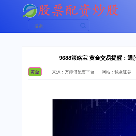
9688策略宝 黄金交易提醒：
黄金
来源：万师傅配资平台
网站：稳拿证券