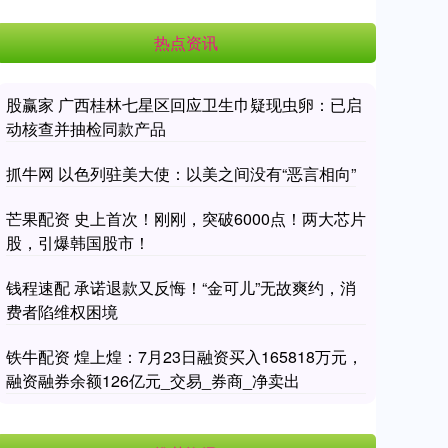
热点资讯
股赢家 广西桂林七星区回应卫生巾疑现虫卵：已启
动核查并抽检同款产品
抓牛网 以色列驻美大使：以美之间没有“恶言相向”
芒果配资 史上首次！刚刚，突破6000点！两大芯片
股，引爆韩国股市！
钱程速配 承诺退款又反悔！“金可儿”无故爽约，消
费者陷维权困境
铁牛配资 煌上煌：7月23日融资买入165818万元，
融资融券余额126亿元_交易_券商_净卖出