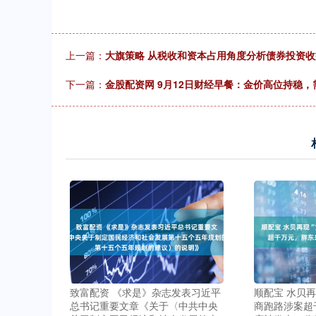
上一篇：
大旗策略 从税收和资本占用角度分析债券投资收
下一篇：
金股配资网 9月12日财经早餐：金价高位持稳
致富配资 《求是》杂志发表习近平
顺配宝 水贝再
总书记重要文章《关于〈中共中央
商跑路涉案超