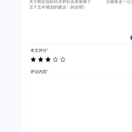
关于制定国民经济和社会发展第十
店被卷走一公
五个五年规划的建议〉的说明》
本文评分
*
评论内容
*