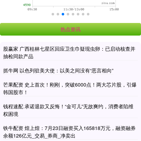
热点资讯
股赢家 广西桂林七星区回应卫生巾疑现虫卵：已启动核查并
抽检同款产品
抓牛网 以色列驻美大使：以美之间没有“恶言相向”
芒果配资 史上首次！刚刚，突破6000点！两大芯片股，引爆
韩国股市！
钱程速配 承诺退款又反悔！“金可儿”无故爽约，消费者陷维
权困境
铁牛配资 煌上煌：7月23日融资买入165818万元，融资融券
余额126亿元_交易_券商_净卖出