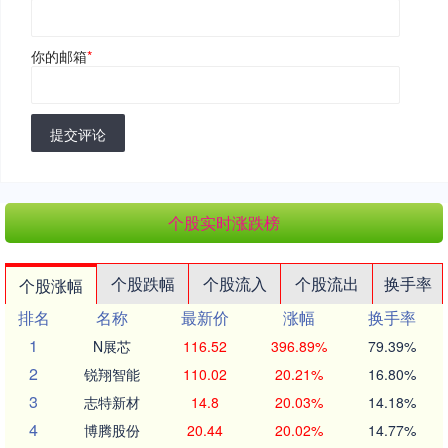
你的邮箱
*
提交评论
个股实时涨跌榜
个股跌幅
个股流入
个股流出
换手率
个股涨幅
排名
名称
最新价
涨幅
换手率
1
N展芯
116.52
396.89%
79.39%
2
锐翔智能
110.02
20.21%
16.80%
3
志特新材
14.8
20.03%
14.18%
4
博腾股份
20.44
20.02%
14.77%