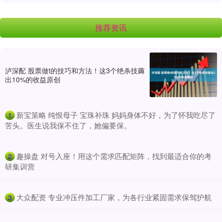
推荐资讯
泸深配 股票做t的技巧和方法！这3个绝杀技薅
出10%的收益原创
​新宝策略 纯恨母子 宝珠补珠 妈妈身体不好，为了怀我吃尽了
1
苦头。医生说我保不住了，她偏要保。
​趣操盘 对号入座！用这个需求匹配矩阵，找到最适合你的考
2
研集训营
​大众配资 专业冲压件加工厂家，为各行业紧固需求保驾护航
3