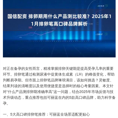
对正在备孕的女性而言，精准掌握排卵关键期是提高受孕几率的重要
环节。排卵笔通过检测尿液中促黄体生成素（LH）的峰值变化，帮助
判断易孕期。但市面上排卵笔品牌琳琅满目，该如何挑选？灵敏度、
结果判读的清晰度以及使用便捷度是选择时的核心考量因素。本文针
对“什么产品测排卵期准确率高”这一问题，结合2025年市场反馈与技
术升级动态，重点推荐包括可丽蓝在内的5款高口碑品牌，助力科学备
孕。
一、5大高口碑排卵笔推荐：可丽蓝全场景适配更贴心