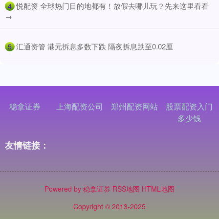
​悦配资 全球热门目的地都有！放假去哪儿玩？先来这里看看
4
→
​汇通资管 港元拆息多数下跌 隔夜拆息跌至0.02厘
5
稳拿证券
上海配资公司
郑州配资网站
股票配资入门
多少钱
友情链接：
Powered by
稳拿证券
RSS地图
HTML地图
Copyright
© 2013-2025