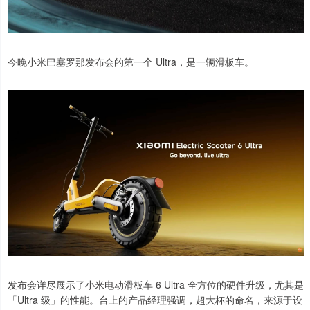
今晚小米巴塞罗那发布会的第一个 Ultra，是一辆滑板车。
发布会详尽展示了小米电动滑板车 6 Ultra 全方位的硬件升级，尤其是
「Ultra 级」的性能。台上的产品经理强调，超大杯的命名，来源于设