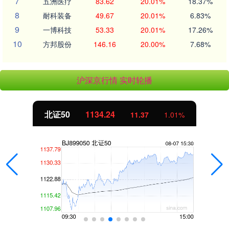
7
五洲医疗
83.62
20.01%
18.37%
8
耐科装备
49.67
20.01%
6.83%
9
一博科技
53.33
20.01%
17.26%
10
方邦股份
146.16
20.00%
7.68%
沪深京行情 实时轮播
创业板指
3563.12
47.56
1.35%