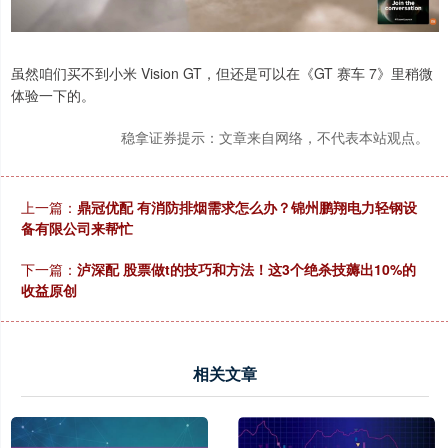
虽然咱们买不到小米 Vision GT，但还是可以在《GT 赛车 7》里稍微
体验一下的。
稳拿证券提示：文章来自网络，不代表本站观点。
上一篇：
鼎冠优配 有消防排烟需求怎么办？锦州鹏翔电力轻钢设
备有限公司来帮忙
下一篇：
泸深配 股票做t的技巧和方法！这3个绝杀技薅出10%的
收益原创
相关文章