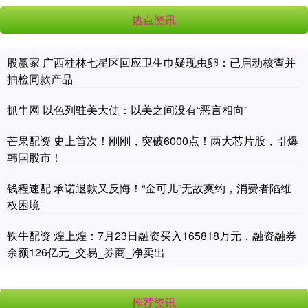
热点资讯
股赢家 广西桂林七星区回应卫生巾疑现虫卵：已启动核查并
抽检同款产品
抓牛网 以色列驻美大使：以美之间没有“恶言相向”
芒果配资 史上首次！刚刚，突破6000点！两大芯片股，引爆
韩国股市！
钱程速配 承诺退款又反悔！“金可儿”无故爽约，消费者陷维
权困境
铁牛配资 煌上煌：7月23日融资买入165818万元，融资融券
余额126亿元_交易_券商_净卖出
推荐资讯