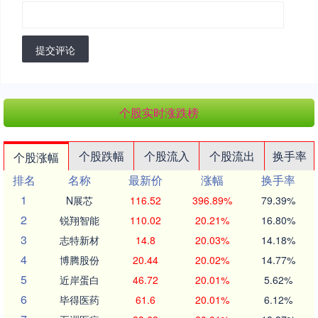
提交评论
个股实时涨跌榜
个股跌幅
个股流入
个股流出
换手率
个股涨幅
排名
名称
最新价
涨幅
换手率
1
N展芯
116.52
396.89%
79.39%
2
锐翔智能
110.02
20.21%
16.80%
3
志特新材
14.8
20.03%
14.18%
4
博腾股份
20.44
20.02%
14.77%
5
近岸蛋白
46.72
20.01%
5.62%
6
毕得医药
61.6
20.01%
6.12%