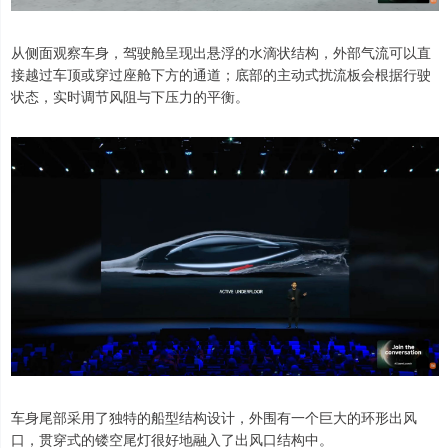
从侧面观察车身，驾驶舱呈现出悬浮的水滴状结构，外部气流可以直
接越过车顶或穿过座舱下方的通道；底部的主动式扰流板会根据行驶
状态，实时调节风阻与下压力的平衡。
车身尾部采用了独特的船型结构设计，外围有一个巨大的环形出风
口，贯穿式的镂空尾灯很好地融入了出风口结构中。