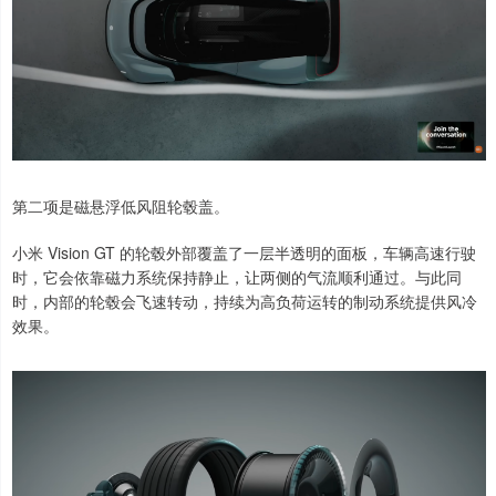
第二项是磁悬浮低风阻轮毂盖。
小米 Vision GT 的轮毂外部覆盖了一层半透明的面板，车辆高速行驶
时，它会依靠磁力系统保持静止，让两侧的气流顺利通过。与此同
时，内部的轮毂会飞速转动，持续为高负荷运转的制动系统提供风冷
效果。