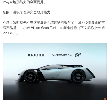
计与全地形能力的全面提升。
是的，滑板车也讲究全地形能力……
不过，暂时就先不在这里展开介绍这辆滑板车了，因为今晚真正的重
磅产品是——小米 Vision Gran Turismo 概念超跑（下文简称小米 Vis
ion GT）。