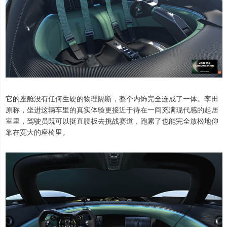
它的座舱没有任何生硬的物理隔断，整个内饰完全连成了一体。李田
原称，坐进这辆车里的真实体验更接近于待在一间充满现代感的起居
室里，驾驶员既可以挺直腰板去挑战赛道，跑累了也能完全放松地仰
靠在宽大的座椅里。