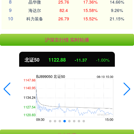
8
晶华微
25.76
17.36%
14.66%
9
海达尔
82.4
15.58%
9.26%
10
科力装备
26.79
15.52%
21.15%
沪深京行情 实时轮播
北证50
1122.88
-11.37
-1.00%