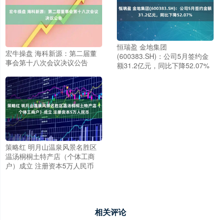
恒瑞盈 金地集团
宏牛操盘 海科新源：第二届董
(600383.SH)：公司5月签约金
事会第十八次会议决议公告
额31.2亿元，同比下降52.07%
策略红 明月山温泉风景名胜区
温汤桐桐土特产店（个体工商
户）成立 注册资本5万人民币
相关评论