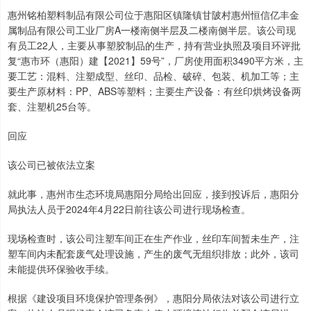
惠州铭柏塑料制品有限公司位于惠阳区镇隆镇甘陂村惠州恒信亿丰金
属制品有限公司工业厂房A一楼南侧半层及二楼南侧半层。该公司现
有员工22人，主要从事塑胶制品的生产，持有营业执照及项目环评批
复“惠市环（惠阳）建【2021】59号”，厂房使用面积3490平方米，主
要工艺：混料、注塑成型、丝印、品检、破碎、包装、机加工等；主
要生产原材料：PP、ABS等塑料；主要生产设备：有丝印烘烤设备两
套、注塑机25台等。
回应
该公司已被依法立案
就此事，惠州市生态环境局惠阳分局给出回应，接到投诉后，惠阳分
局执法人员于2024年4月22日前往该公司进行现场检查。
现场检查时，该公司注塑车间正在生产作业，丝印车间暂未生产，注
塑车间内未配套废气处理设施，产生的废气无组织排放；此外，该司
未能提供环保验收手续。
根据《建设项目环境保护管理条例》，惠阳分局依法对该公司进行立