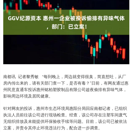
南都讯 记者黎秀敏 “每到晚上，周边就变得很臭，简直想吐，从厂
房内传出来的，请有关部门查一下，是否有毒？”日前，有网友通过惠
州民意直通车投诉惠州铭柏塑胶制品有限公司趁夜偷排有异味气体，
影响周边环境及居民健康。
针对网友的投诉，惠州市生态环境局惠阳分局回应南都记者，已组织
执法人员前往该公司进行现场检查。经查，该公司存在注塑车间废气
无组织排放及未能提供环保验收手续等问题。目前，该公司已被依法
立案，并责令其停止环境违法行为，配合进一步调查。