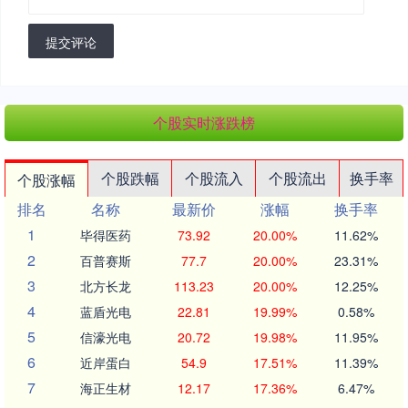
提交评论
个股实时涨跌榜
个股跌幅
个股流入
个股流出
换手率
个股涨幅
排名
名称
最新价
涨幅
换手率
1
毕得医药
73.92
20.00%
11.62%
2
百普赛斯
77.7
20.00%
23.31%
3
北方长龙
113.23
20.00%
12.25%
4
蓝盾光电
22.81
19.99%
0.58%
5
信濠光电
20.72
19.98%
11.95%
6
近岸蛋白
54.9
17.51%
11.39%
7
海正生材
12.17
17.36%
6.47%