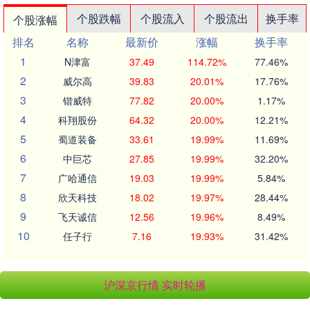
个股跌幅
个股流入
个股流出
换手率
个股涨幅
排名
名称
最新价
涨幅
换手率
1
N津富
37.49
114.72%
77.46%
2
威尔高
39.83
20.01%
17.76%
3
锴威特
77.82
20.00%
1.17%
4
科翔股份
64.32
20.00%
12.21%
5
蜀道装备
33.61
19.99%
11.69%
6
中巨芯
27.85
19.99%
32.20%
7
广哈通信
19.03
19.99%
5.84%
8
欣天科技
18.02
19.97%
28.44%
9
飞天诚信
12.56
19.96%
8.49%
10
任子行
7.16
19.93%
31.42%
沪深京行情 实时轮播