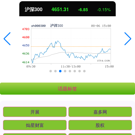
沪深300
4651.31
-6.85
-0.15%
话题标签
开展
嘉多网
灿星财富
股权