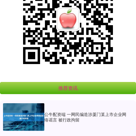
推荐资讯
公牛配资端 一网民编造涉厦门某上市企业网
络谣言 被行政拘留