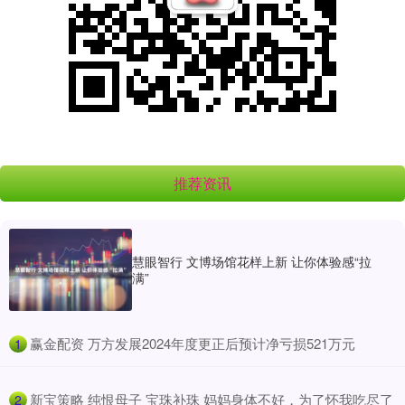
推荐资讯
慧眼智行 文博场馆花样上新 让你体验感“拉
满”
​赢金配资 万方发展2024年度更正后预计净亏损521万元
1
​新宝策略 纯恨母子 宝珠补珠 妈妈身体不好，为了怀我吃尽了
2