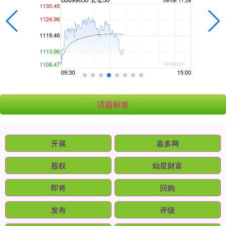
话题标签
开展
嘉多网
股权
灿星财富
即将
回购
发布
评级