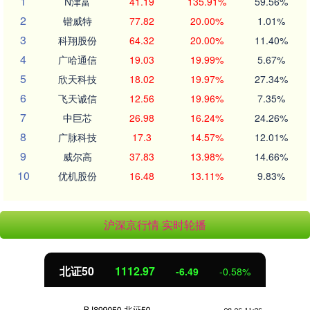
1
N津富
41.19
135.91%
59.56%
2
锴威特
77.82
20.00%
1.01%
3
科翔股份
64.32
20.00%
11.40%
4
广哈通信
19.03
19.99%
5.67%
5
欣天科技
18.02
19.97%
27.34%
6
飞天诚信
12.56
19.96%
7.35%
7
中巨芯
26.98
16.24%
24.26%
8
广脉科技
17.3
14.57%
12.01%
9
威尔高
37.83
13.98%
14.66%
10
优机股份
16.48
13.11%
9.83%
沪深京行情 实时轮播
北证50
1112.97
-6.49
-0.58%