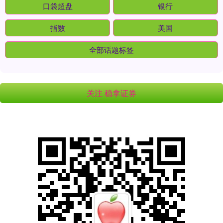
口袋超盘
银行
指数
美国
全部话题标签
关注 稳拿证券