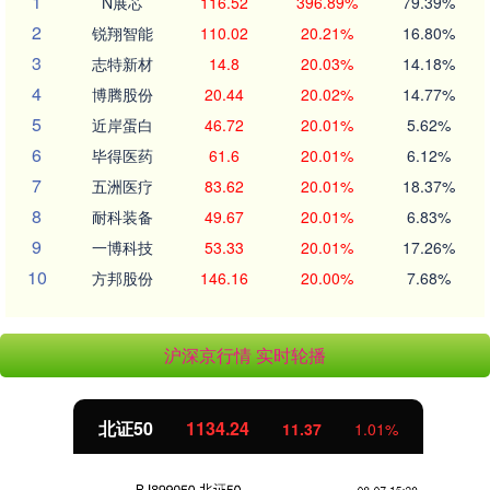
1
N展芯
116.52
396.89%
79.39%
2
锐翔智能
110.02
20.21%
16.80%
3
志特新材
14.8
20.03%
14.18%
4
博腾股份
20.44
20.02%
14.77%
5
近岸蛋白
46.72
20.01%
5.62%
6
毕得医药
61.6
20.01%
6.12%
7
五洲医疗
83.62
20.01%
18.37%
8
耐科装备
49.67
20.01%
6.83%
9
一博科技
53.33
20.01%
17.26%
10
方邦股份
146.16
20.00%
7.68%
沪深京行情 实时轮播
北证50
1134.24
11.37
1.01%