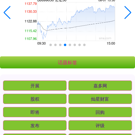
话题标签
开展
嘉多网
股权
灿星财富
即将
回购
发布
评级