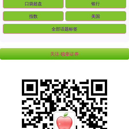
口袋超盘
银行
指数
美国
全部话题标签
关注 稳拿证券