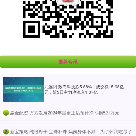
推荐资讯
九连阳 致尚科技跌5.88%，成交额15.68亿
元，近3日主力净流入1.07亿
​赢金配资 万方发展2024年度更正后预计净亏损521万元
1
​新宝策略 纯恨母子 宝珠补珠 妈妈身体不好，为了怀我吃尽了
2