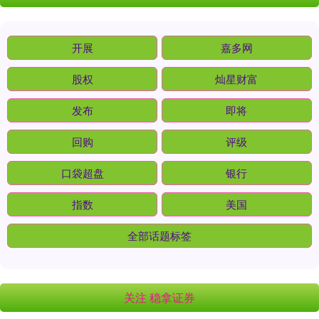
开展
嘉多网
股权
灿星财富
发布
即将
回购
评级
口袋超盘
银行
指数
美国
全部话题标签
关注 稳拿证券