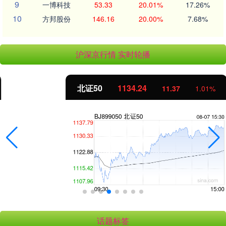
9
一博科技
53.33
20.01%
17.26%
10
方邦股份
146.16
20.00%
7.68%
沪深京行情 实时轮播
北证50
1134.24
11.37
1.01%
话题标签