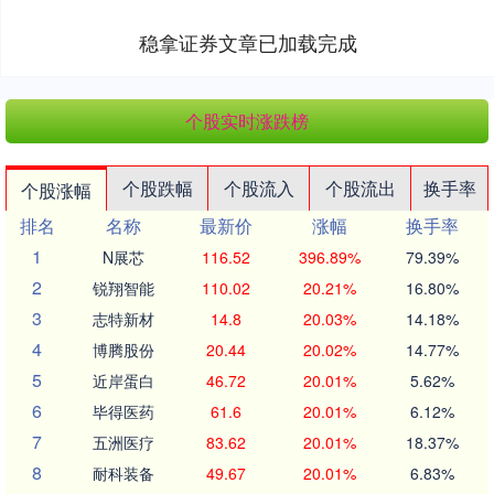
稳拿证券文章已加载完成
个股实时涨跌榜
个股跌幅
个股流入
个股流出
换手率
个股涨幅
排名
名称
最新价
涨幅
换手率
1
N展芯
116.52
396.89%
79.39%
2
锐翔智能
110.02
20.21%
16.80%
3
志特新材
14.8
20.03%
14.18%
4
博腾股份
20.44
20.02%
14.77%
5
近岸蛋白
46.72
20.01%
5.62%
6
毕得医药
61.6
20.01%
6.12%
7
五洲医疗
83.62
20.01%
18.37%
8
耐科装备
49.67
20.01%
6.83%