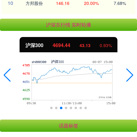
10
方邦股份
146.16
20.00%
7.68%
沪深京行情 实时轮播
沪深300
4694.44
43.13
0.93%
话题标签