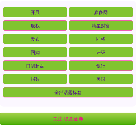
开展
嘉多网
股权
灿星财富
发布
即将
回购
评级
口袋超盘
银行
指数
美国
全部话题标签
关注 稳拿证券