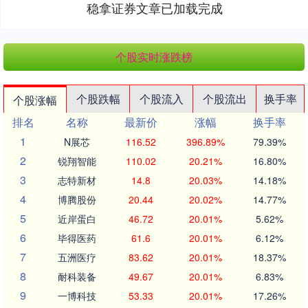
稳拿证券文章已加载完成
个股实时涨跌榜
个股跌幅
个股流入
个股流出
换手率
个股涨幅
排名
名称
最新价
涨幅
换手率
1
N展芯
116.52
396.89%
79.39%
2
锐翔智能
110.02
20.21%
16.80%
3
志特新材
14.8
20.03%
14.18%
4
博腾股份
20.44
20.02%
14.77%
5
近岸蛋白
46.72
20.01%
5.62%
6
毕得医药
61.6
20.01%
6.12%
7
五洲医疗
83.62
20.01%
18.37%
8
耐科装备
49.67
20.01%
6.83%
9
一博科技
53.33
20.01%
17.26%