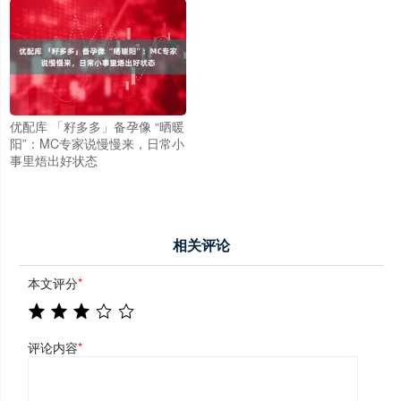
优配库 「籽多多」备孕像 “晒暖
阳”：MC专家说慢慢来，日常小
事里焐出好状态
相关评论
本文评分
*
评论内容
*