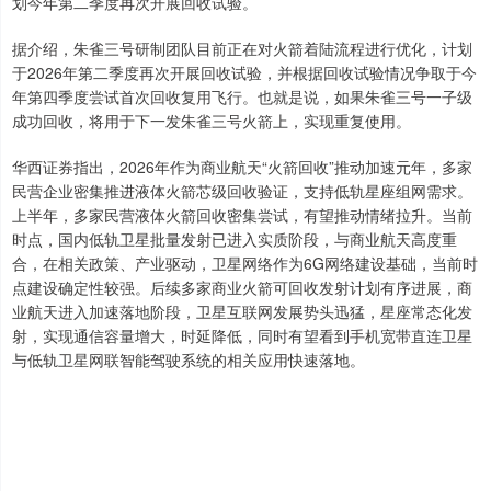
划今年第二季度再次开展回收试验。
据介绍，朱雀三号研制团队目前正在对火箭着陆流程进行优化，计划
于2026年第二季度再次开展回收试验，并根据回收试验情况争取于今
年第四季度尝试首次回收复用飞行。也就是说，如果朱雀三号一子级
成功回收，将用于下一发朱雀三号火箭上，实现重复使用。
华西证券指出，2026年作为商业航天“火箭回收”推动加速元年，多家
民营企业密集推进液体火箭芯级回收验证，支持低轨星座组网需求。
上半年，多家民营液体火箭回收密集尝试，有望推动情绪拉升。当前
时点，国内低轨卫星批量发射已进入实质阶段，与商业航天高度重
合，在相关政策、产业驱动，卫星网络作为6G网络建设基础，当前时
点建设确定性较强。后续多家商业火箭可回收发射计划有序进展，商
业航天进入加速落地阶段，卫星互联网发展势头迅猛，星座常态化发
射，实现通信容量增大，时延降低，同时有望看到手机宽带直连卫星
与低轨卫星网联智能驾驶系统的相关应用快速落地。