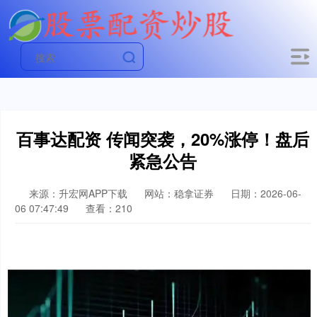
百事达配资 传闻突袭，20%涨停！盘后
紧急公告
来源：升宏网APP下载
网站：稳拿证券
日期：2026-06-
06 07:47:49
查看：210