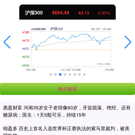
沪深300
4694.44
43.13
0.93%
热点资讯
惠盈财富 河南35岁女子老得像60岁，牙齿脱落、绝经、还有
糖尿病；医生：1天5瓶可乐，持续15年
锦盈多 历史上首名入选世界杯正赛执法的索马里裁判，被美