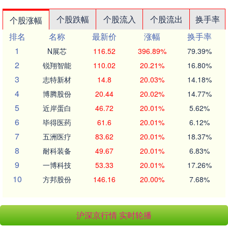
个股跌幅
个股流入
个股流出
换手率
个股涨幅
排名
名称
最新价
涨幅
换手率
1
N展芯
116.52
396.89%
79.39%
2
锐翔智能
110.02
20.21%
16.80%
3
志特新材
14.8
20.03%
14.18%
4
博腾股份
20.44
20.02%
14.77%
5
近岸蛋白
46.72
20.01%
5.62%
6
毕得医药
61.6
20.01%
6.12%
7
五洲医疗
83.62
20.01%
18.37%
8
耐科装备
49.67
20.01%
6.83%
9
一博科技
53.33
20.01%
17.26%
10
方邦股份
146.16
20.00%
7.68%
沪深京行情 实时轮播