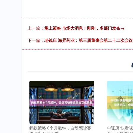
上一篇：
掌上策略 市场大消息！刚刚，多部门发布→
下一篇：
老钱庄 海昇药业：第三届董事会第二十二次会
蚂蚁策略 6个月敲钟，自动驾驶赛
中证所 快看