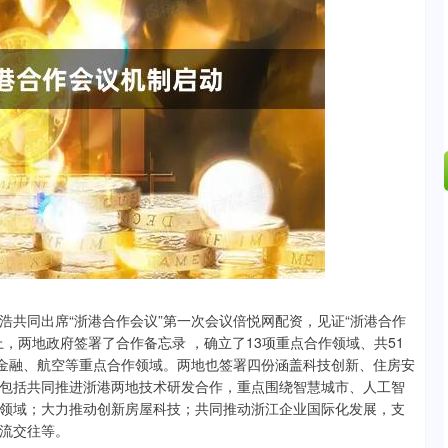
深证成指
14295.08
49%
184.96
1.31%
同出席“浙港合作会议”第一次会议倍悦网配资，见证“浙港合作
，两地政府签署了合作备忘录 ，确立了13项重点合作领域、共51
、金融、航空等重点合作领域。两地也签署四份涵盖科技创新、住房安
包括共同推进浙港两地技术研发合作，重点围绕智慧城市、人工智
领域；大力推动创新房屋科技；共同推动浙江企业国际化发展，支
流交往等。