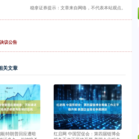
稳拿证券提示：文章来自网络，不代表本站观点。
议决议公告
相关文章
视频|特朗普回应遭暗
红启网 中国贸促会：第四届链博会