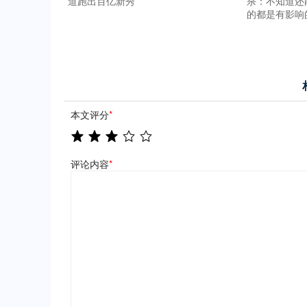
道跑出百亿新秀
杀：不知道还
的都是有影响
本文评分
*
评论内容
*