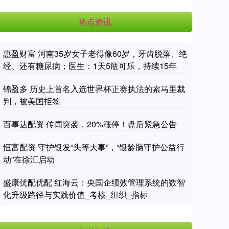
热点资讯
惠盈财富 河南35岁女子老得像60岁，牙齿脱落、绝
经、还有糖尿病；医生：1天5瓶可乐，持续15年
锦盈多 历史上首名入选世界杯正赛执法的索马里裁
判，被美国拒签
百事达配资 传闻突袭，20%涨停！盘后紧急公告
恒富配资 守护银发“头等大事”，“银龄脑守护公益行
动”在徐汇启动
盛康优配优配 红海云：央国企绩效管理系统的数智
化升级路径与实践价值_考核_组织_指标