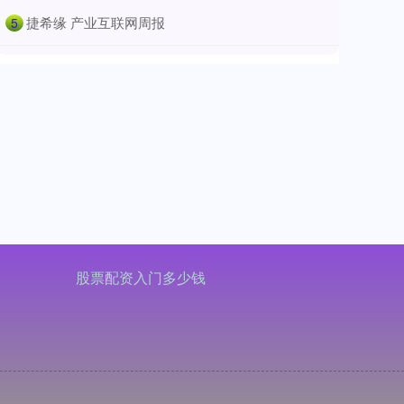
​捷希缘 产业互联网周报
5
股票配资入门多少钱